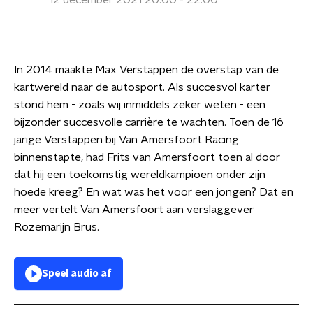
12 december 2021 20:00 - 22:00
In 2014 maakte Max Verstappen de overstap van de
kartwereld naar de autosport. Als succesvol karter
stond hem - zoals wij inmiddels zeker weten - een
bijzonder succesvolle carrière te wachten. Toen de 16
jarige Verstappen bij Van Amersfoort Racing
binnenstapte, had Frits van Amersfoort toen al door
dat hij een toekomstig wereldkampioen onder zijn
hoede kreeg? En wat was het voor een jongen? Dat en
meer vertelt Van Amersfoort aan verslaggever
Rozemarijn Brus.
Speel audio af