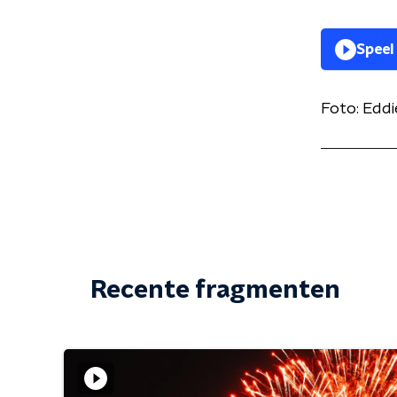
Speel
Foto: Eddi
Recente fragmenten