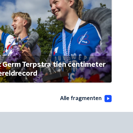
t Germ Terpstra tien centimeter
ereldrecord
Alle fragmenten