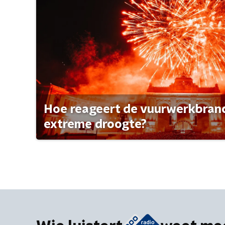
Hoe reageert de vuurwerkbran
extreme droogte?