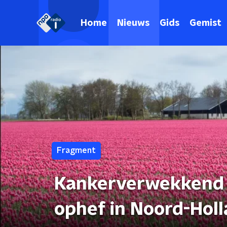
Home
Nieuws
Gids
Gemist
Fragment
Kankerverwekkend l
ophef in Noord-Hol