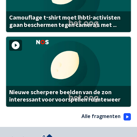
Camouflage t-shirt moet lhbti-activisten
gaan beschermen tegen camera's met ...
Nieuwe scherpere beelden van de zon
interessant voor voorspellen ruimteweer
Alle fragmenten