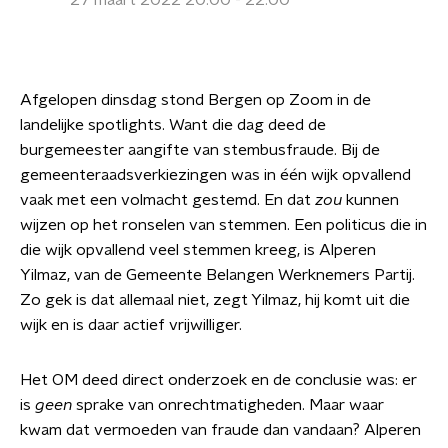
27 maart 2022 20:00 - 22:00
Afgelopen dinsdag stond Bergen op Zoom in de
landelijke spotlights. Want die dag deed de
burgemeester aangifte van stembusfraude. Bij de
gemeenteraadsverkiezingen was in één wijk opvallend
vaak met een volmacht gestemd. En dat
zou
kunnen
wijzen op het ronselen van stemmen. Een politicus die in
die wijk opvallend veel stemmen kreeg, is Alperen
Yilmaz, van de Gemeente Belangen Werknemers Partij.
Zo gek is dat allemaal niet, zegt Yilmaz, hij komt uit die
wijk en is daar actief vrijwilliger.
Het OM deed direct onderzoek en de conclusie was: er
is
geen
sprake van onrechtmatigheden. Maar waar
kwam dat vermoeden van fraude dan vandaan? Alperen