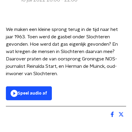
10 juli 2022 20:00 - 22:00
We maken een kleine sprong terug in de tijd naar het
jaar 1963. Toen werd de gasbel onder Slochteren
gevonden. Hoe werd dat gas eigenlijk gevonden? En
wat kregen de mensen in Slochteren daarvan mee?
Daarover praten de van oorsprong Groningse NOS-
journalist Reinalda Start, en Herman de Muinck, oud-
inwoner van Slochteren.
Speel audio af