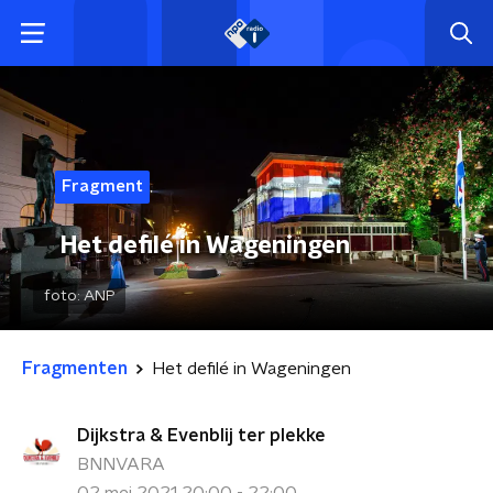
Fragment
Het defilé in Wageningen
foto:
ANP
Fragmenten
Het defilé in Wageningen
Dijkstra & Evenblij ter plekke
BNNVARA