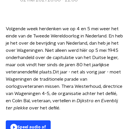
02 mei 2021 20:00 - 22:00
Volgende week herdenken we op 4 en 5 mei weer het
einde van de Tweede Wereldoorlog in Nederland. En heb
je het over de bevrijding van Nederland, dan heb je het
over Wageningen. Niet alleen werd híér op 5 mei 1945
onderhandeld over de capitulatie van het Duitse leger,
maar ook vindt hier sinds de jaren 80 het jaarlijkse
veteranendefilé plaats.Dit jaar - net als vorig jaar - moet
Wageningen de traditionele parade van
oorlogsveteranen missen. Thera Westerhoud, directrice
van Wageningen 4-5, de organisatie achter het defilé,
en Colin Bal, veteraan, vertellen in
Dijkstra en Evenblij
ter plekke
over het defilé.
Speel audio af