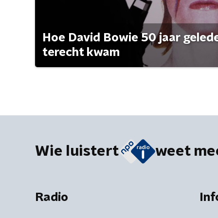
Hoe David Bowie 50 jaar geleden
terecht kwam
Wie luistert
weet me
Radio
Inf