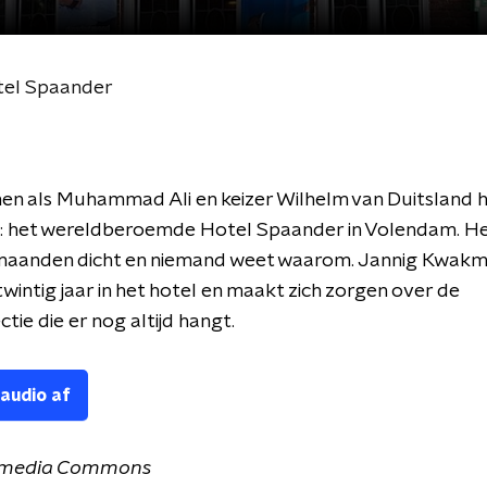
tel Spaander
en als Muhammad Ali en keizer Wilhelm van Duitsland 
: het wereldberoemde Hotel Spaander in Volendam. Het
 maanden dicht en niemand weet waarom. Jannig Kwak
wintig jaar in het hotel en maakt zich zorgen over de
ctie die er nog altijd hangt.
 audio af
kimedia Commons