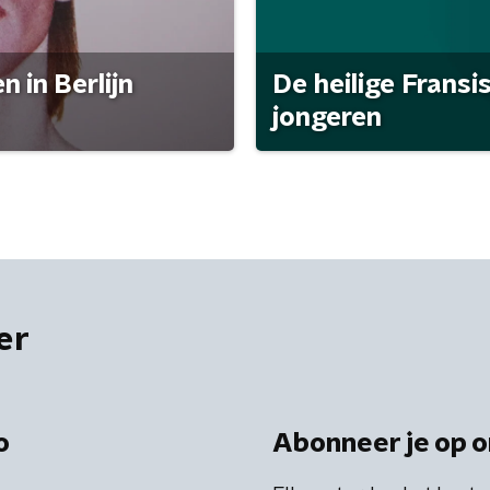
 in Berlijn
De heilige Fransi
jongeren
er
o
Abonneer je op o