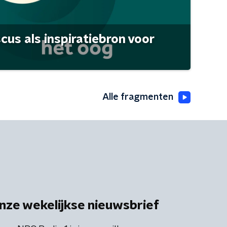
scus als inspiratiebron voor
Alle fragmenten
nze wekelijkse nieuwsbrief