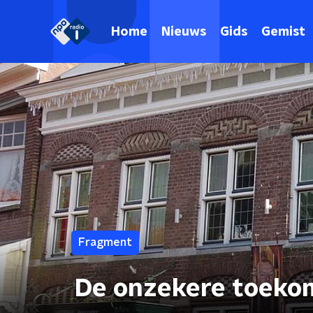
Home
Nieuws
Gids
Gemist
Fragment
De onzekere toekom