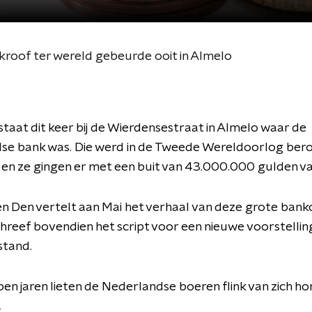
kroof ter wereld gebeurde ooit in Almelo
 staat dit keer bij de Wierdensestraat in Almelo waar de
se bank was. Die werd in de Tweede Wereldoorlog ber
 en ze gingen er met een buit van 43.000.000 gulden v
n Den vertelt aan Mai het verhaal van deze grote bank
hreef bovendien het script voor een nieuwe voorstelling
tand.
en jaren lieten de Nederlandse boeren flink van zich ho
,