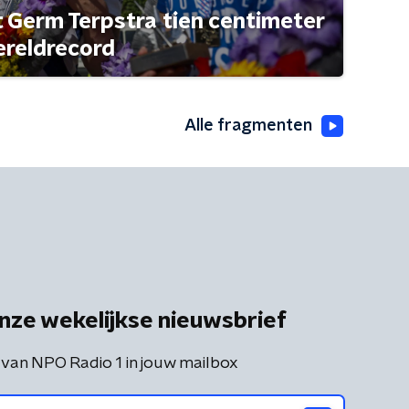
t Germ Terpstra tien centimeter
ereldrecord
Alle fragmenten
nze wekelijkse nieuwsbrief
 van NPO Radio 1 in jouw mailbox