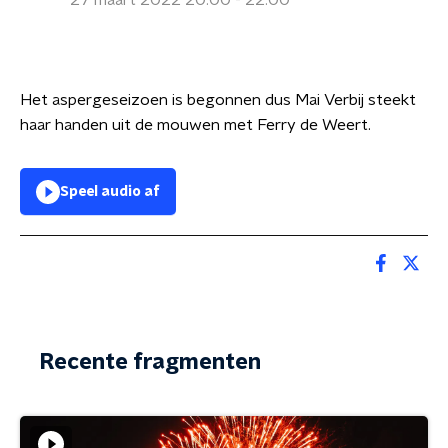
27 maart 2022 20:00 - 22:00
Het aspergeseizoen is begonnen dus Mai Verbij steekt
haar handen uit de mouwen met Ferry de Weert.
Speel audio af
Recente fragmenten