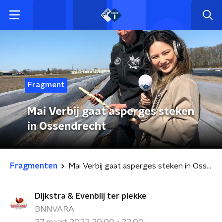
Fragment
Mai Verbij gaat asperges steken
in Ossendrecht
Fragmenten
Mai Verbij gaat asperges steken in Ossendrecht
Dijkstra & Evenblij ter plekke
BNNVARA