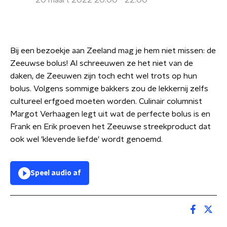
20 maart 2022 20:00 - 22:00
Bij een bezoekje aan Zeeland mag je hem niet missen: de
Zeeuwse bolus! Al schreeuwen ze het niet van de
daken, de Zeeuwen zijn toch echt wel trots op hun
bolus. Volgens sommige bakkers zou de lekkernij zelfs
cultureel erfgoed moeten worden. Culinair columnist
Margot Verhaagen legt uit wat de perfecte bolus is en
Frank en Erik proeven het Zeeuwse streekproduct dat
ook wel 'klevende liefde' wordt genoemd.
Speel audio af