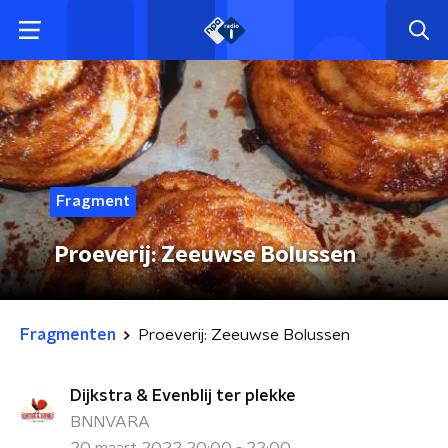
Fragment
Proeverij: Zeeuwse Bolussen
Fragmenten
Proeverij: Zeeuwse Bolussen
Dijkstra & Evenblij ter plekke
BNNVARA