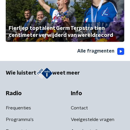
Fierljep toptalent Germ Terpstra tien
centimeter verwijderd van wereldrecord
Alle fragmenten
Wie luistert
weet meer
Radio
Info
Frequenties
Contact
Programma's
Veelgestelde vragen