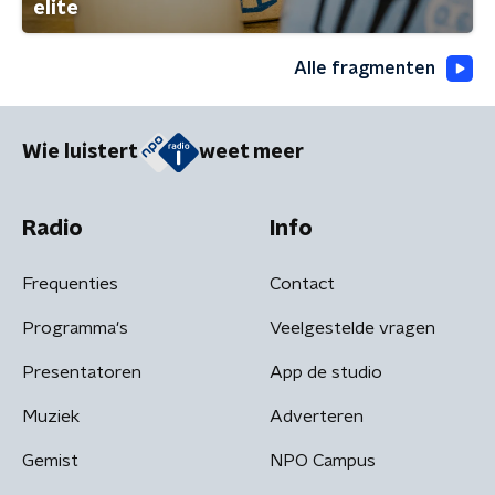
elite
Alle fragmenten
Wie luistert
weet meer
Radio
Info
Frequenties
Contact
Programma's
Veelgestelde vragen
Presentatoren
App de studio
Muziek
Adverteren
Gemist
NPO Campus