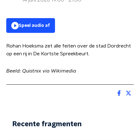
14 juni 2026 19:00 - 21:00
Speel audio af
Rohan Hoeksma zet alle feiten over de stad Dordrecht
op een rij in De Kortste Spreekbeurt.
Beeld: Quistnix via Wikimedia
Recente fragmenten