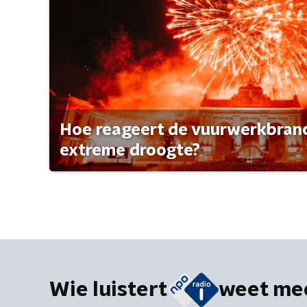
Hoe reageert de vuurwerkbran
extreme droogte?
Wie luistert
weet me