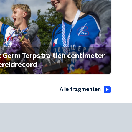
t Germ Terpstra tien centimeter
ereldrecord
Alle fragmenten