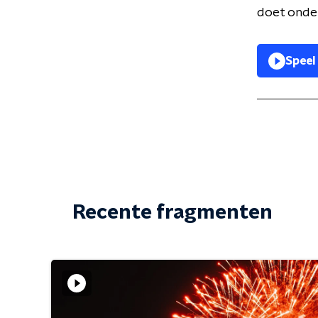
doet onder
Speel
Recente fragmenten