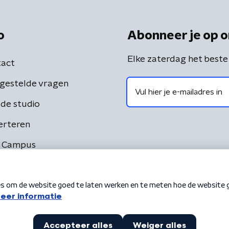
o
Abonneer je op o
Elke zaterdag het beste
act
gestelde vragen
de studio
erteren
 Campus