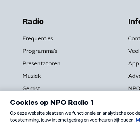
Radio
Inf
Frequenties
Cont
Programma's
Veel
Presentatoren
App 
Muziek
Adv
Gemist
NPO
Algemene voorwaarden
Privacybeleid