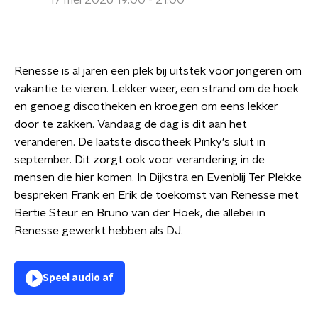
17 mei 2026 19:00 - 21:00
Renesse is al jaren een plek bij uitstek voor jongeren om
vakantie te vieren. Lekker weer, een strand om de hoek
en genoeg discotheken en kroegen om eens lekker
door te zakken. Vandaag de dag is dit aan het
veranderen. De laatste discotheek Pinky's sluit in
september. Dit zorgt ook voor verandering in de
mensen die hier komen. In Dijkstra en Evenblij Ter Plekke
bespreken Frank en Erik de toekomst van Renesse met
Bertie Steur en Bruno van der Hoek, die allebei in
Renesse gewerkt hebben als DJ.
Speel audio af