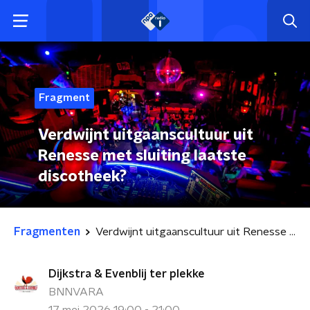
Fragment
Verdwijnt uitgaanscultuur uit
Renesse met sluiting laatste
discotheek?
Fragmenten
Verdwijnt uitgaanscultuur uit Renesse met sluiting laatste discotheek?
Dijkstra & Evenblij ter plekke
BNNVARA