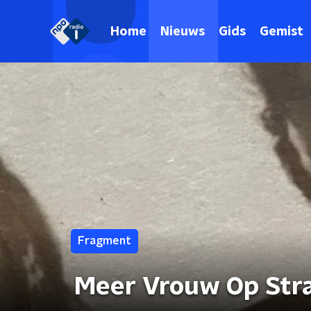
Home
Nieuws
Gids
Gemist
Fragment
Meer Vrouw Op Straa