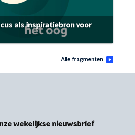
scus als inspiratiebron voor
Alle fragmenten
nze wekelijkse nieuwsbrief