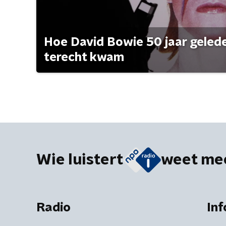
Hoe David Bowie 50 jaar geleden
terecht kwam
Wie luistert
weet me
Radio
Inf