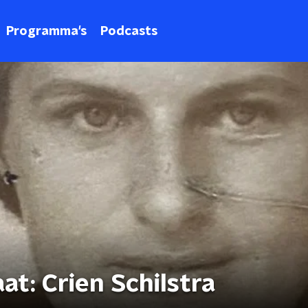
Programma's
Podcasts
t: Crien Schilstra