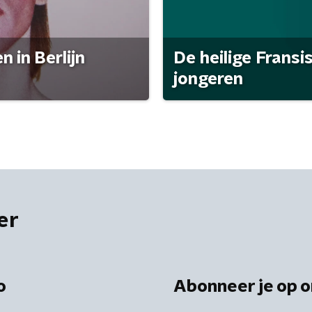
 in Berlijn
De heilige Fransi
jongeren
er
o
Abonneer je op o