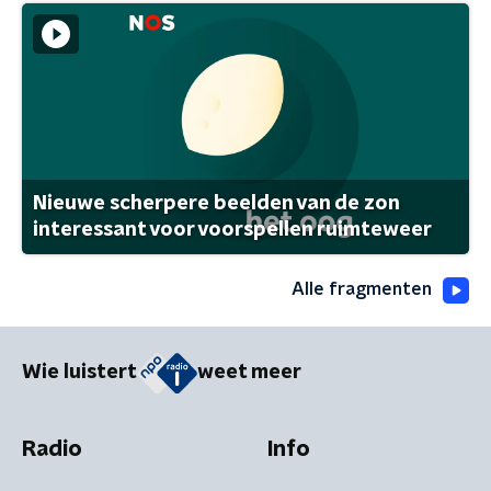
Nieuwe scherpere beelden van de zon
interessant voor voorspellen ruimteweer
Alle fragmenten
Wie luistert
weet meer
Radio
Info