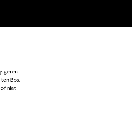
ijsgeren
ten Bos.
of niet