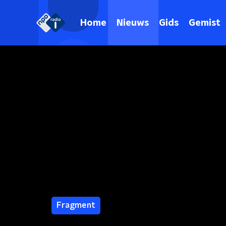
Home
Nieuws
Gids
Gemist
Fragment