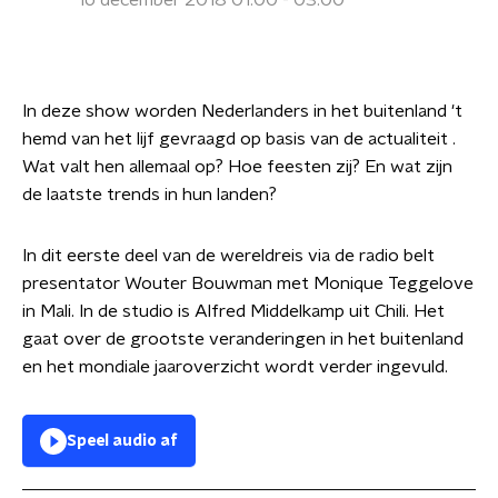
16 december 2018 01:00 - 03:00
In deze show worden Nederlanders in het buitenland 't
hemd van het lijf gevraagd op basis van de actualiteit .
Wat valt hen allemaal op? Hoe feesten zij? En wat zijn
de laatste trends in hun landen?
In dit eerste deel van de wereldreis via de radio belt
presentator Wouter Bouwman met
Monique Teggelove
in Mali. In de studio is Alfred Middelkamp uit Chili. Het
gaat over de grootste veranderingen in het buitenland
en het mondiale jaaroverzicht wordt verder ingevuld.
Speel audio af