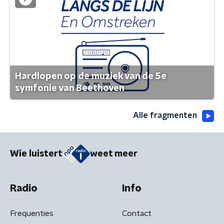
Hardlopen op de muziek van de 5e
symfonie van Beethoven
Alle fragmenten
Wie luistert
weet meer
Radio
Info
Frequenties
Contact