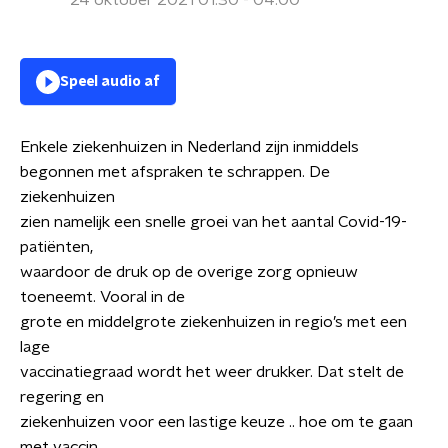
24 oktober 2021 01:30 - 04:00
Speel audio af
Enkele ziekenhuizen in Nederland zijn inmiddels
begonnen met afspraken te schrappen. De
ziekenhuizen
zien namelijk een snelle groei van het aantal Covid-19-
patiënten,
waardoor de druk op de overige zorg opnieuw
toeneemt. Vooral in de
grote en middelgrote ziekenhuizen in regio’s met een
lage
vaccinatiegraad wordt het weer drukker. Dat stelt de
regering en
ziekenhuizen voor een lastige keuze .. hoe om te gaan
met vaccin