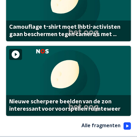
Camouflage t-shirt moet lhbti-activisten
gaan beschermen tegen camera's met ...
Nieuwe scherpere beelden van de zon
interessant voor voorspellen ruimteweer
Alle fragmenten