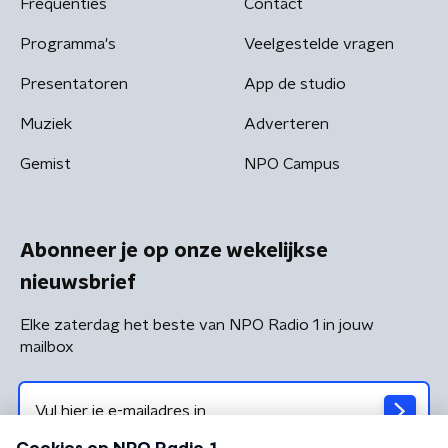
Frequenties
Contact
Programma's
Veelgestelde vragen
Presentatoren
App de studio
Muziek
Adverteren
Gemist
NPO Campus
Abonneer je op onze wekelijkse
nieuwsbrief
Elke zaterdag het beste van NPO Radio 1 in jouw
mailbox