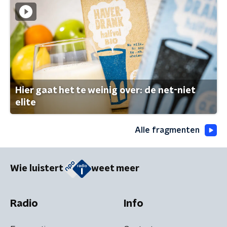
Hier gaat het te weinig over: de net-niet
elite
Alle fragmenten
Wie luistert
weet meer
Radio
Info