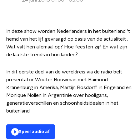
24 juni 2018 01:00 - 03:00
In deze show worden Nederlanders in het buitenland 't
hemd van het lijf gevraagd op basis van de actualiteit .
Wat valt hen allemaal op? Hoe feesten zij? En wat zijn
de laatste trends in hun landen?
In dit eerste deel van de wereldreis via de radio belt
presentator Wouter Bouwman met Raimond
Kranenburg in Amerika, Martijn Rosdorff in Engeland en
Monique Nollen in Argentinië over hooligans,
generatieverschillen en schoonheidsidealen in het
buitenland.
Speel audio af