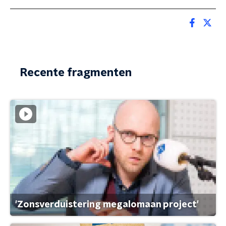
Recente fragmenten
'Zonsverduistering megalomaan project'