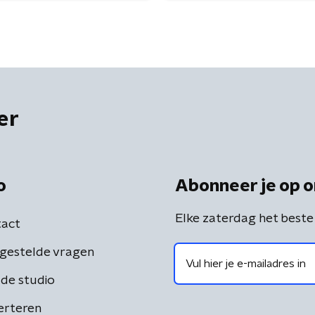
er
o
Abonneer je op o
Elke zaterdag het beste
act
gestelde vragen
de studio
erteren