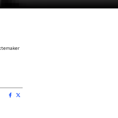
uktemaker