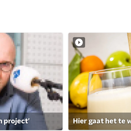
 project'
Hier gaat het te w