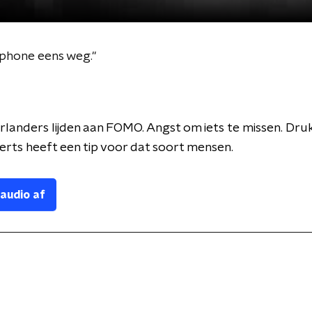
phone eens weg."
landers lijden aan FOMO. Angst om iets te missen. Dr
ts heeft een tip voor dat soort mensen.
 audio af