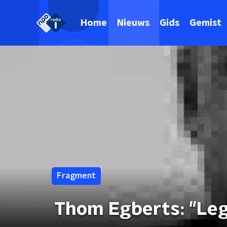
Home
Nieuws
Gids
Gemist
Fragment
Thom Egberts: "Leg