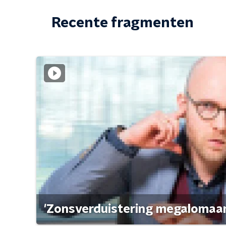
Recente fragmenten
'Zonsverduistering megalomaan