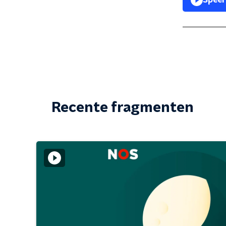
Speel
Recente fragmenten