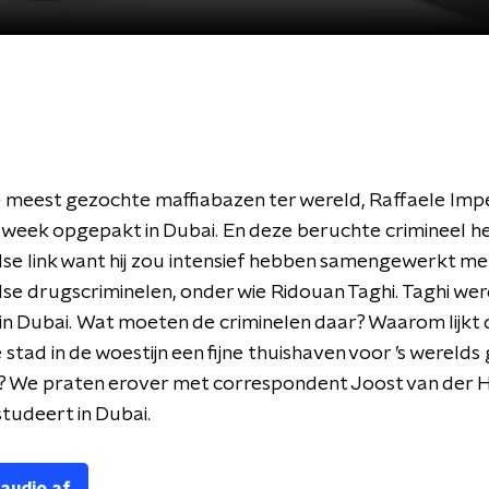
 meest gezochte maffiabazen ter wereld, Raffaele Imper
week opgepakt in Dubai. En deze beruchte crimineel h
e link want hij zou intensief hebben samengewerkt me
e drugscriminelen, onder wie Ridouan Taghi. Taghi wer
n Dubai. Wat moeten de criminelen daar? Waarom lijkt 
stad in de woestijn een fijne thuishaven voor ’s werelds
? We praten erover met correspondent Joost van der Hei
tudeert in Dubai.