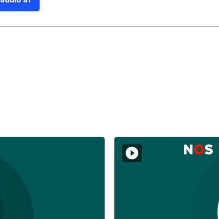
 audio af