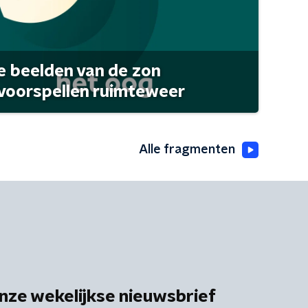
 beelden van de zon
 voorspellen ruimteweer
Alle fragmenten
nze wekelijkse nieuwsbrief