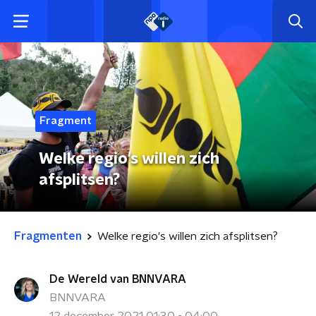
Fragment
Welke regio's willen zich
afsplitsen?
Fragmenten
Welke regio's willen zich afsplitsen?
De Wereld van BNNVARA
BNNVARA