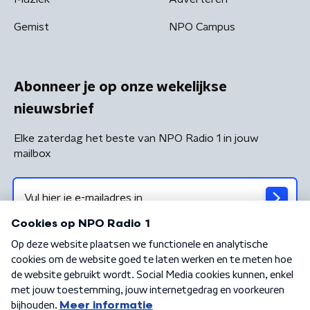
Gemist
NPO Campus
Abonneer je op onze wekelijkse
nieuwsbrief
Elke zaterdag het beste van NPO Radio 1 in jouw
mailbox
Algemene voorwaarden
Privacybeleid