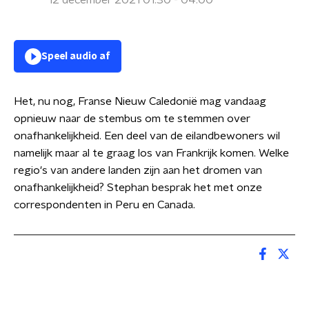
12 december 2021 01:30 - 04:00
Speel audio af
Het, nu nog, Franse Nieuw Caledonië mag vandaag
opnieuw naar de stembus om te stemmen over
onafhankelijkheid. Een deel van de eilandbewoners wil
namelijk maar al te graag los van Frankrijk komen. Welke
regio's van andere landen zijn aan het dromen van
onafhankelijkheid? Stephan besprak het met onze
correspondenten in Peru en Canada.