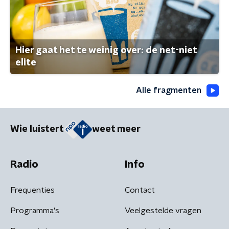
Hier gaat het te weinig over: de net-niet
elite
Alle fragmenten
Wie luistert
weet meer
Radio
Info
Frequenties
Contact
Programma's
Veelgestelde vragen