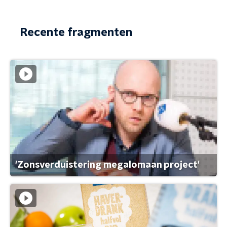
Recente fragmenten
'Zonsverduistering megalomaan project'