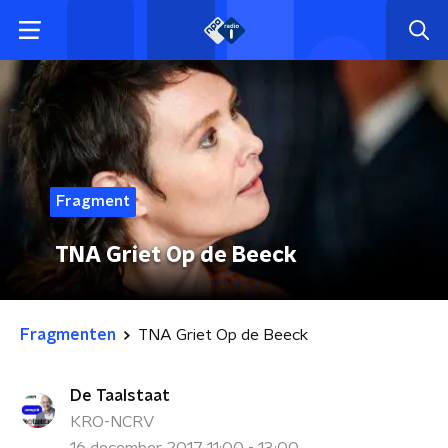
Fragment
TNA Griet Op de Beeck
Fragmenten
TNA Griet Op de Beeck
De Taalstaat
KRO-NCRV