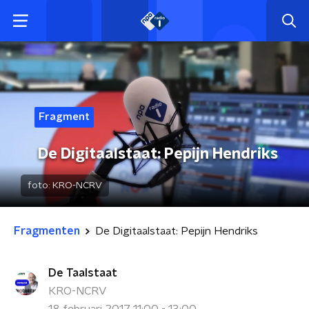
Fragment
De Digitaalstaat: Pepijn Hendriks
foto:
KRO-NCRV
Fragmenten
De Digitaalstaat: Pepijn Hendriks
De Taalstaat
KRO-NCRV