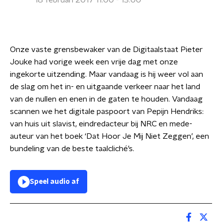
18 februari 2017 11:00 - 13:00
Onze vaste grensbewaker van de Digitaalstaat Pieter
Jouke had vorige week een vrije dag met onze
ingekorte uitzending. Maar vandaag is hij weer vol aan
de slag om het in- en uitgaande verkeer naar het land
van de nullen en enen in de gaten te houden. Vandaag
scannen we het digitale paspoort van Pepijn Hendriks:
van huis uit slavist, eindredacteur bij NRC en mede-
auteur van het boek ‘Dat Hoor Je Mij Niet Zeggen’, een
bundeling van de beste taalcliché’s.
Speel audio af