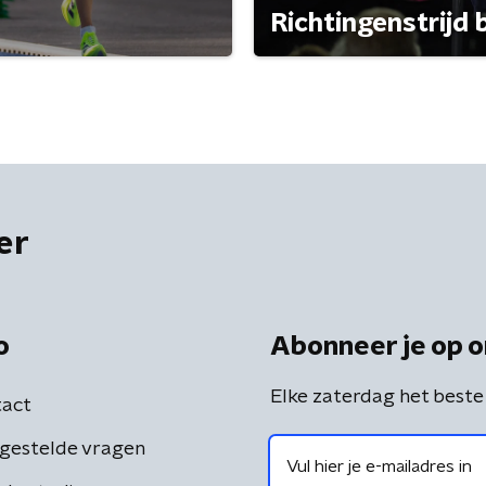
Richtingenstrijd
er
o
Abonneer je op o
Elke zaterdag het beste
act
gestelde vragen