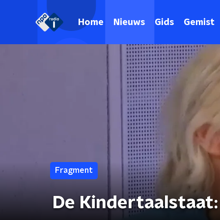
Home
Nieuws
Gids
Gemist
Fragment
De Kindertaalstaat