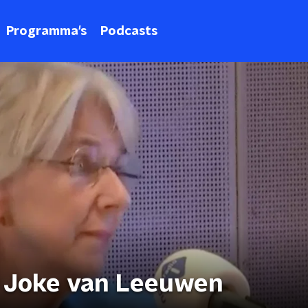
Programma's
Podcasts
: Joke van Leeuwen