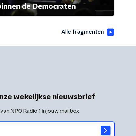
 binnen de Democraten
Alle fragmenten
nze wekelijkse nieuwsbrief
 van NPO Radio 1 in jouw mailbox