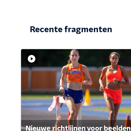
Recente fragmenten
Nieuwe richtlijnen voor beelden