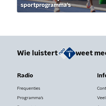
sportprogramma's
Wie luistert
weet me
Radio
Inf
Frequenties
Cont
Programma's
Veel