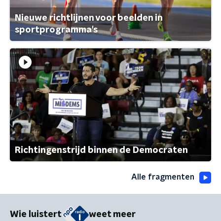
Nieuwe richtlijnen voor beelden in
sportprogramma's
Richtingenstrijd binnen de Democraten
Alle fragmenten
Wie luistert
weet meer