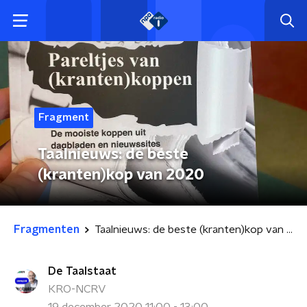
Fragment
Taalnieuws: de beste
(kranten)kop van 2020
Fragmenten
Taalnieuws: de beste (kranten)kop van 2020
De Taalstaat
KRO-NCRV