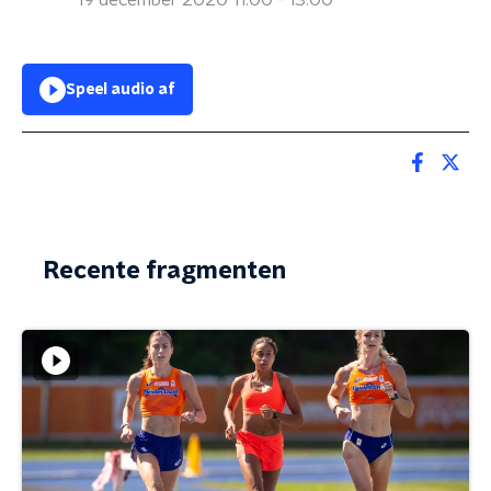
19 december 2020 11:00 - 13:00
Speel audio af
Recente fragmenten