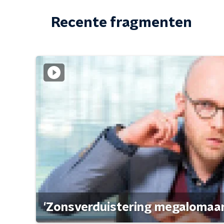
Recente fragmenten
'Zonsverduistering megalomaan