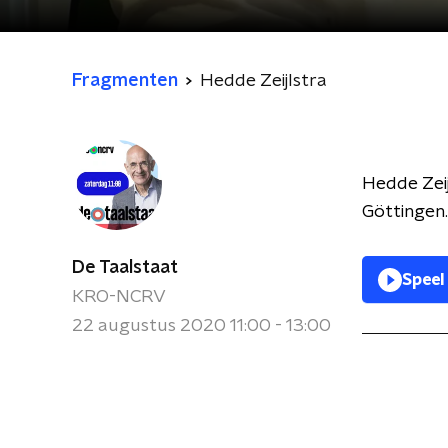
Fragmenten
Hedde Zeijlstra
Hedde Zeij
Göttingen.
De Taalstaat
Speel
KRO-NCRV
22 augustus 2020 11:00 - 13:00