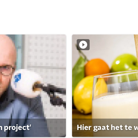
 project'
Hier gaat het te w