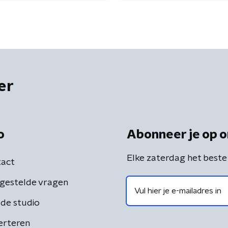
er
o
Abonneer je op o
Elke zaterdag het beste
act
gestelde vragen
de studio
erteren