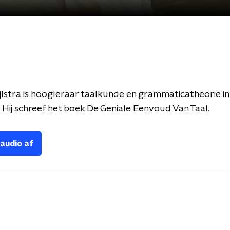
lstra is hoogleraar taalkunde en grammaticatheorie in
 Hij schreef het boek De Geniale Eenvoud Van Taal.
 audio af