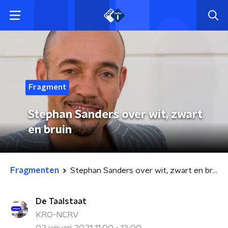
Fragment
Stephan Sanders over wit, zwart
en bruin
Fragmenten
Stephan Sanders over wit, zwart en bruin
De Taalstaat
KRO-NCRV