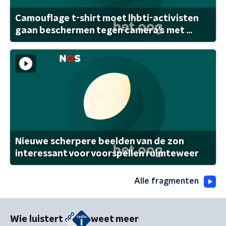
Camouflage t-shirt moet lhbti-activisten
gaan beschermen tegen camera's met ...
Nieuwe scherpere beelden van de zon
interessant voor voorspellen ruimteweer
Alle fragmenten
Wie luistert
weet meer