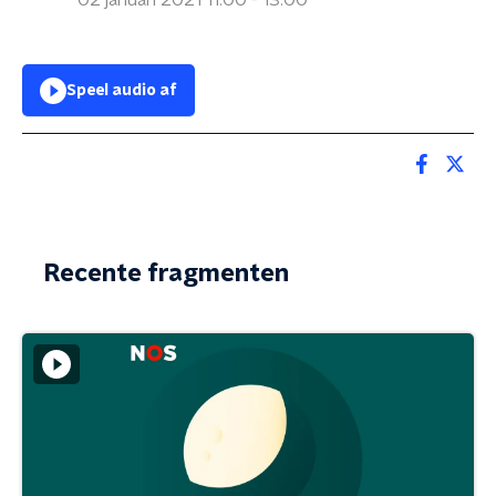
02 januari 2021 11:00 - 13:00
Speel audio af
Recente fragmenten