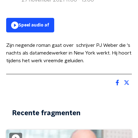
27 november 2021 11:00 - 13:00
Speel audio af
Zijn negende roman gaat over schrijver PJ Weber die ‘s
nachts als datamedewerker in New York werkt. Hij hoort
tijdens het werk vreemde geluiden.
Recente fragmenten