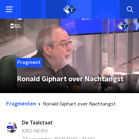
Fragment
Ronald Giphart over Nachtangst
Fragmenten
Ronald Giphart over Nachtangst
De Taalstaat
KRO-NCRV