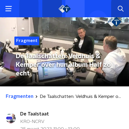
Fragment
De Taalschatten: Veldhuis &
Kemper over hun album Half zo
echt
Fragmenten
De Taalschatten: Veldhuis & Kemper over hun album Half zo echt
De Taalstaat
KRO-NCRV