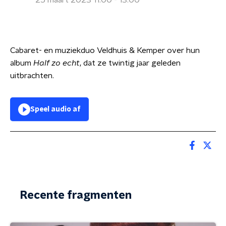
25 maart 2023 11:00 - 13:00
Cabaret- en muziekduo Veldhuis & Kemper over hun
album
Half zo echt
, dat ze twintig jaar geleden
uitbrachten.
Speel audio af
Recente fragmenten