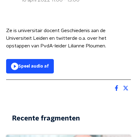
16 april 2022 11:00 - 13:00
Ze is universitair docent Geschiedenis aan de
Universiteit Leiden en twitterde o.a. over het
opstappen van PvdA-leider Lilianne Ploumen.
Speel audio af
Recente fragmenten