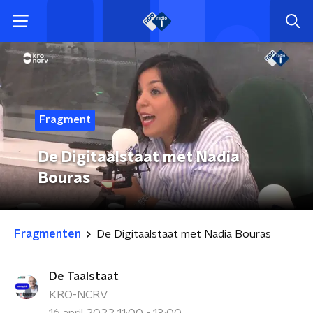
Fragment
De Digitaalstaat met Nadia
Bouras
Fragmenten
De Digitaalstaat met Nadia Bouras
De Taalstaat
KRO-NCRV