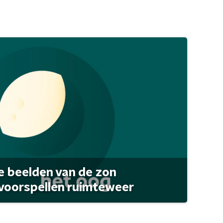
 beelden van de zon
 voorspellen ruimteweer