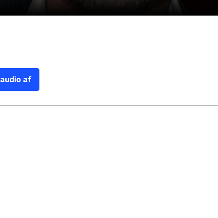
 audio af