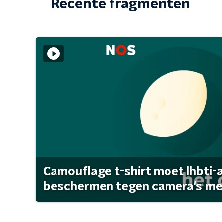
Recente fragmenten
Camouflage t-shirt moet lhbti-
beschermen tegen camera's met 