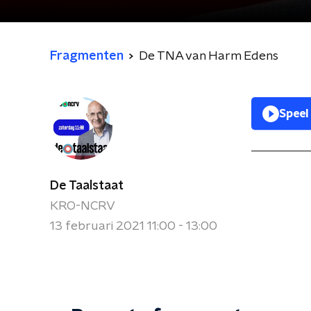
Fragmenten
De TNA van Harm Edens
Speel
De Taalstaat
KRO-NCRV
13 februari 2021 11:00 - 13:00