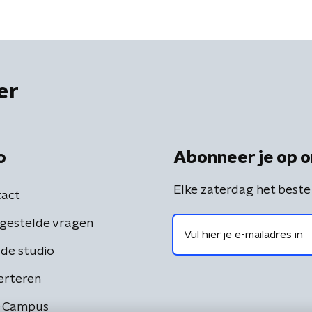
er
o
Abonneer je op o
Elke zaterdag het beste
act
gestelde vragen
de studio
erteren
 Campus