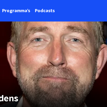
Programma's
Podcasts
dens