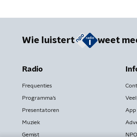
Wie luistert
weet me
Radio
Inf
Frequenties
Cont
Programma's
Veel
Presentatoren
App 
Muziek
Adv
Gemist
NPO