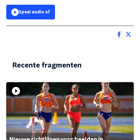
Speel audio af
Recente fragmenten
Nieuwe richtlijnen voor beelden in