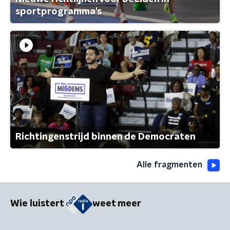
sportprogramma's
Richtingenstrijd binnen de Democraten
Alle fragmenten
Wie luistert
weet meer