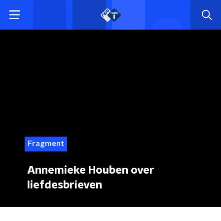
Fragment
Annemieke Houben over
liefdesbrieven