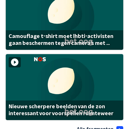
Camouflage t-shirt moet lhbti-activisten
gaan beschermen tegen camera's met ...
Nieuwe scherpere beelden van de zon
interessant voor voorspellen ruimteweer