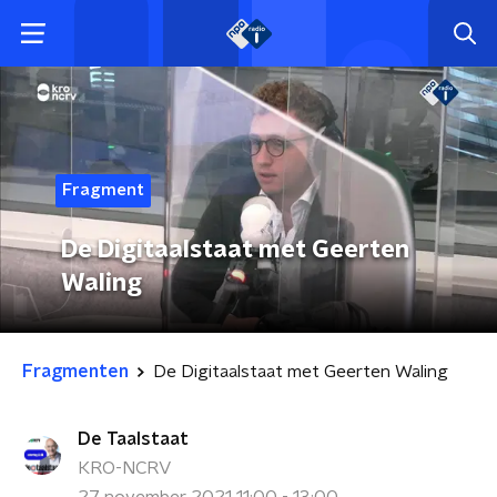
Fragment
De Digitaalstaat met Geerten
Waling
Fragmenten
De Digitaalstaat met Geerten Waling
De Taalstaat
KRO-NCRV