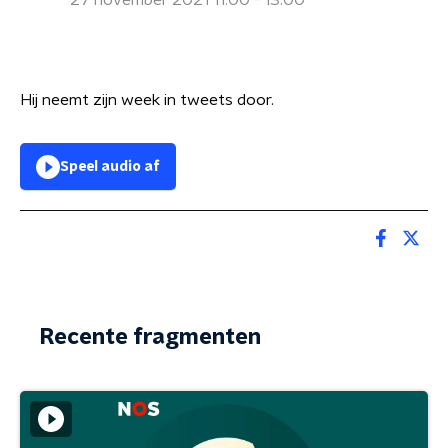
27 november 2021 11:00 - 13:00
Hij neemt zijn week in tweets door.
Speel audio af
Recente fragmenten