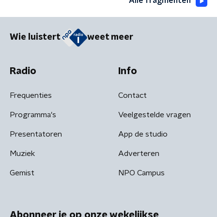
Alle fragmenten
Wie luistert
weet meer
Radio
Info
Frequenties
Contact
Programma's
Veelgestelde vragen
Presentatoren
App de studio
Muziek
Adverteren
Gemist
NPO Campus
Abonneer je op onze wekelijkse