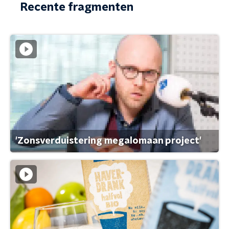
Recente fragmenten
'Zonsverduistering megalomaan project'