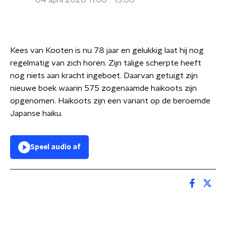
04 april 2020 11:00 - 13:00
Kees van Kooten is nu 78 jaar en gelukkig laat hij nog
regelmatig van zich horen. Zijn talige scherpte heeft
nog niets aan kracht ingeboet. Daarvan getuigt zijn
nieuwe boek waarin 575 zogenaamde haikoots zijn
opgenomen. Haikoots zijn een variant op de beroemde
Japanse haiku.
Speel audio af