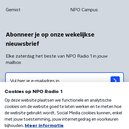
Gemist
NPO Campus
Abonneer je op onze wekelijkse
nieuwsbrief
Elke zaterdag het beste van NPO Radio 1 in jouw
mailbox
Algemene voorwaarden
Privacybeleid