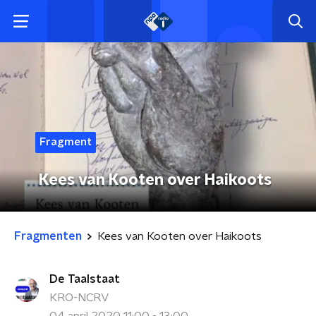
Fragment
Kees van Kooten over Haikoots
Fragmenten
Kees van Kooten over Haikoots
De Taalstaat
KRO-NCRV