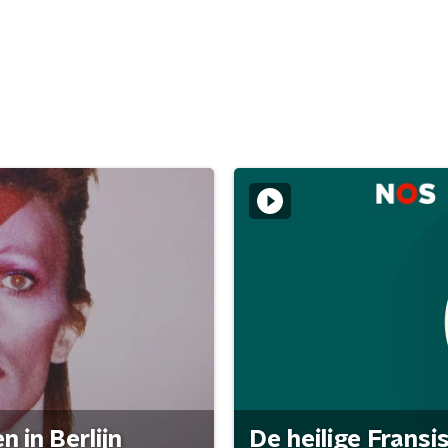
 in Berlijn
De heilige Fransi