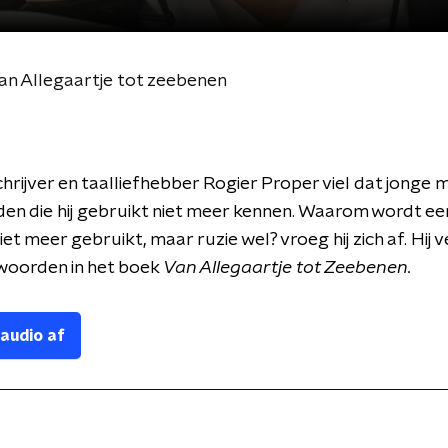
Van Allegaartje tot zeebenen
hrijver en taalliefhebber Rogier Proper viel dat jonge
en die hij gebruikt niet meer kennen. Waarom wordt e
niet meer gebruikt, maar ruzie wel? vroeg hij zich af. Hij
woorden in het boek
Van Allegaartje tot Zeebenen.
 audio af