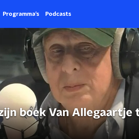
Programma's
Podcasts
zijn boek Van Allegaartje 