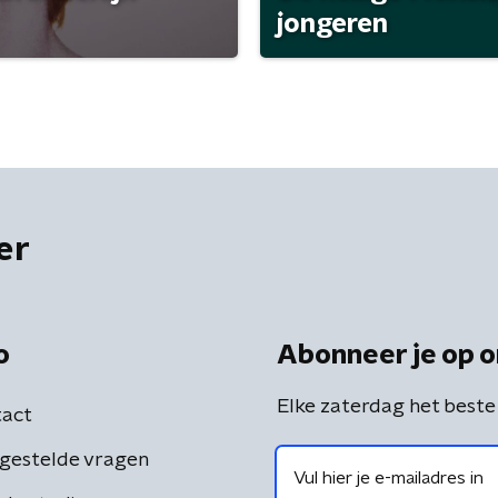
jongeren
er
o
Abonneer je op o
Elke zaterdag het beste
act
gestelde vragen