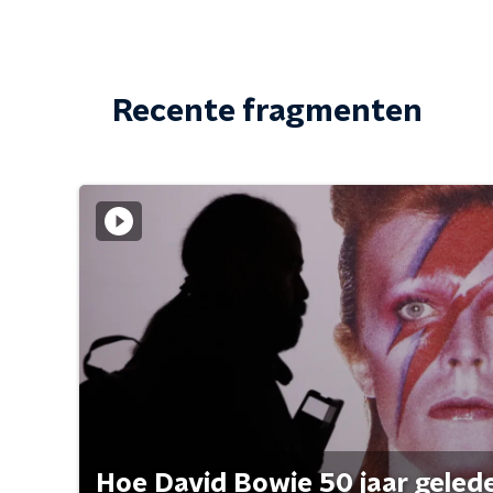
Recente fragmenten
Hoe David Bowie 50 jaar geleden