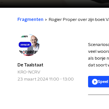
Fragmenten
Rogier Proper over zijn boek 
Scenariosc
veel woord
als bonje 
De Taalstaat
dat soort 
KRO-NCRV
23 maart 2024 11:00 - 13:00
Speel