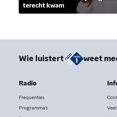
terecht kwam
Wie luistert
weet me
Radio
Inf
Frequenties
Cont
Programma's
Veel