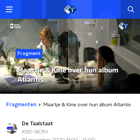
Fragment
Maartje & Kine over hun album
Atlantis
Fragmenten
Maartje & Kine over hun album Atlantis
De Taalstaat
KRO-NCRV