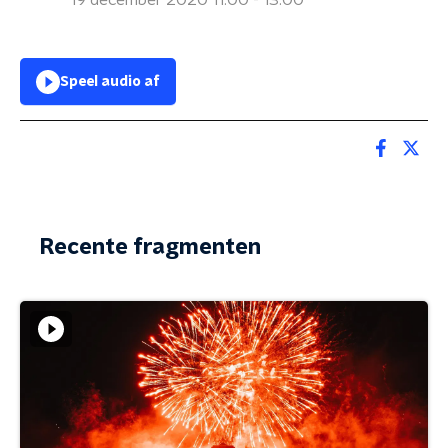
19 december 2020 11:00 - 13:00
Speel audio af
Recente fragmenten