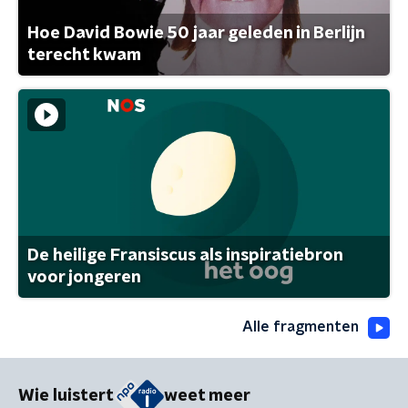
Hoe David Bowie 50 jaar geleden in Berlijn
terecht kwam
De heilige Fransiscus als inspiratiebron
voor jongeren
Alle fragmenten
Wie luistert
weet meer