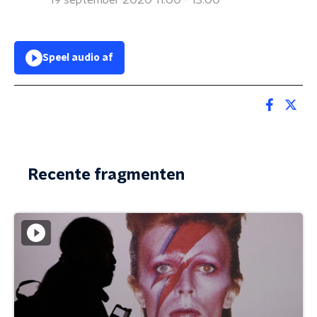
19 september 2020 11:00 - 13:00
Speel audio af
Recente fragmenten