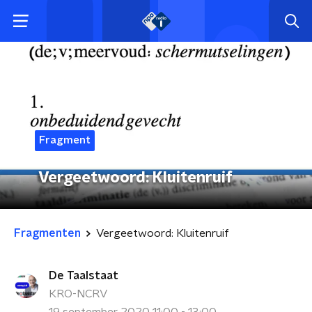
Fragment
Vergeetwoord: Kluitenruif
Fragmenten
Vergeetwoord: Kluitenruif
De Taalstaat
KRO-NCRV