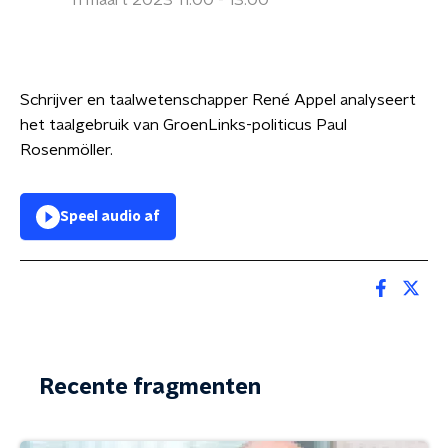
11 maart 2023 11:00 - 13:00
Schrijver en taalwetenschapper René Appel analyseert
het taalgebruik van GroenLinks-politicus Paul
Rosenmöller.
Speel audio af
Recente fragmenten