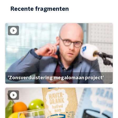
Recente fragmenten
'Zonsverduistering megalomaan project'