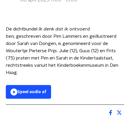
08 april 2023 11:00 - 13:00
De dichtbundel
Ik denk dat ik ontvoerd
ben,
geschreven door Pim Lammers en geïllustreerd
door Sarah van Dongen, is genomineerd voor de
Woutertje Pieterse Prijs. Julie (12), Guus (12) en Frits
(75) praten met Pim en Sarah in de Kindertaalstaat,
rechtstreeks vanuit het Kinderboekenmuseum in Den
Haag.
Speel audio af