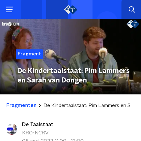
Fragment
De Kindertaalstaat: Pim Lammers
en Sarah van Dongen
Fragmenten
De Kindertaalstaat: Pim Lammers en Sarah van Dongen
De Taalstaat
KRO-NCRV