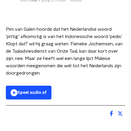
08 maart 2025 11:00 - 13:00
Pim van Galen hoorde dat het Nederlandse woord
'pittig' afkomstig is van het Indonesische woord 'pedis'.
Klopt dat? wil hij graag weten. Fieneke Jochemsen, van
de Taaladviesdienst van Onze Taal, kan daar kort over
zijn: nee. Maar ze heeft wel een lange lijst Maleise
woorden meegenomen die wél tot het Nederlands zijn
doorgedrongen.
Speel audio af