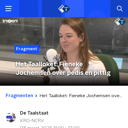
Fragment
Het Taalloket: Fieneke
Jochemsen over pedis en pittig
Fragmenten
Het Taalloket: Fieneke Jochemsen over pedis en pittig
De Taalstaat
KRO-NCRV