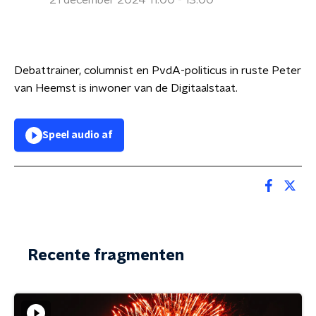
21 december 2024 11:00 - 13:00
Debattrainer, columnist en PvdA-politicus in ruste Peter
van Heemst is inwoner van de Digitaalstaat.
Speel audio af
Recente fragmenten