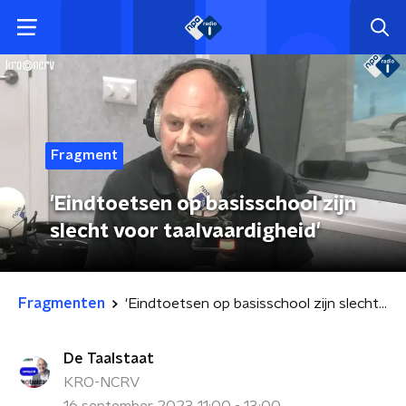
Fragment
'Eindtoetsen op basisschool zijn
slecht voor taalvaardigheid'
Fragmenten
'Eindtoetsen op basisschool zijn slecht voor taalvaardigheid'
De Taalstaat
KRO-NCRV