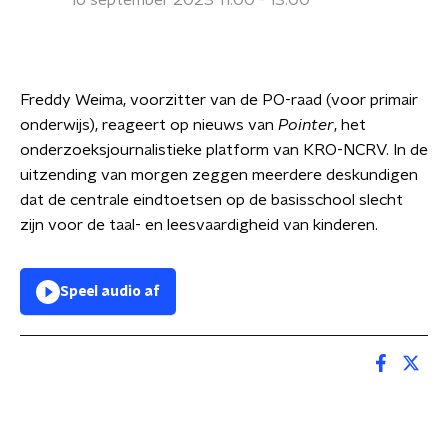
16 september 2023 11:00 - 13:00
Freddy Weima, voorzitter van de PO-raad (voor primair
onderwijs), reageert op nieuws van
Pointer
, het
onderzoeksjournalistieke platform van KRO-NCRV. In de
uitzending van morgen zeggen meerdere deskundigen
dat de centrale eindtoetsen op de basisschool slecht
zijn voor de taal- en leesvaardigheid van kinderen.
Speel audio af