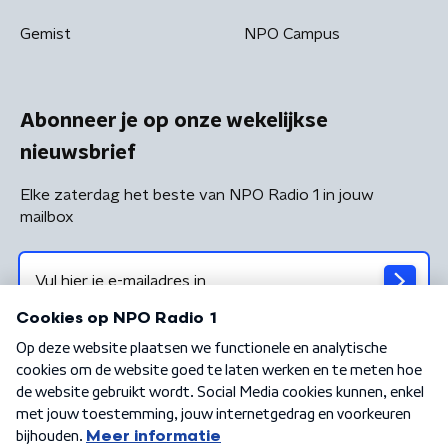
Gemist
NPO Campus
Abonneer je op onze wekelijkse
nieuwsbrief
Elke zaterdag het beste van NPO Radio 1 in jouw
mailbox
Algemene voorwaarden
Privacybeleid