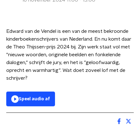
16 november 2024 11:00 - 13:00
Edward van de Vendel is een van de meest bekroonde
kinderboekenschrijvers van Nederland. En nu komt daar
de Theo Thijssen-prijs 2024 bij. Zijn werk staat vol met
"nieuwe woorden, originele beelden en fonkelende
dialogen," schrijft de jury, en het is "geloofwaardig,
oprecht en warmhartig". Wat doet zoveel lof met de
schrijver?
Speel audio af