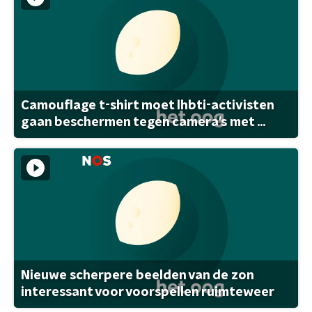
Camouflage t-shirt moet lhbti-activisten
gaan beschermen tegen camera's met ...
Nieuwe scherpere beelden van de zon
interessant voor voorspellen ruimteweer