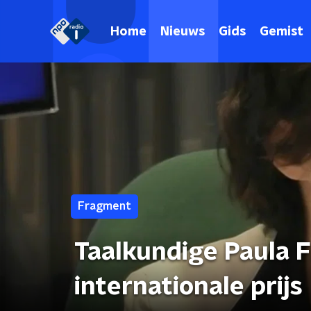
Home
Nieuws
Gids
Gemist
Fragment
Taalkundige Paula F
internationale prijs