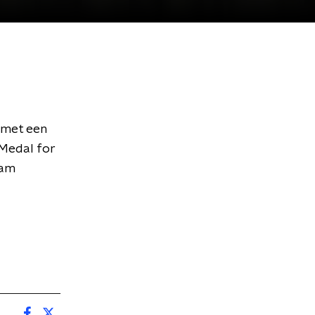
 met een
 Medal for
oam