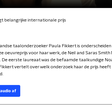
t belangrijke internationale prijs
andse taalonderzoeker Paula Fikkert is onderscheiden
ze oeuvreprijs voor haar werk, de Neil and Saras Smith
cs. De eerste laureaat was de befaamde taalkundige N
ikkert vertelt over welk onderzoek haar de prijs heeft
d.
 audio af