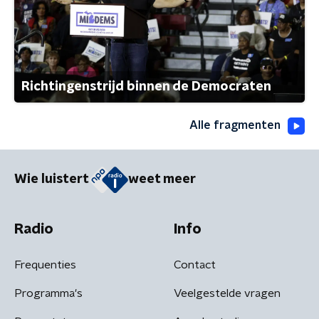
Richtingenstrijd binnen de Democraten
Alle fragmenten
Wie luistert
weet meer
Radio
Info
Frequenties
Contact
Programma's
Veelgestelde vragen