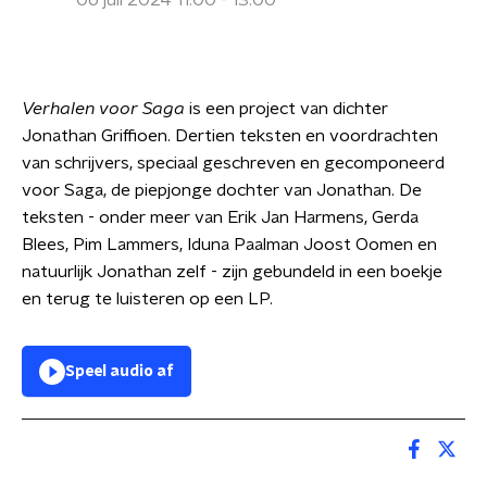
06 juli 2024 11:00 - 13:00
Verhalen voor Saga
is een project van dichter
Jonathan Griffioen. Dertien teksten en voordrachten
van schrijvers, speciaal geschreven en gecomponeerd
voor Saga, de piepjonge dochter van Jonathan. De
teksten - onder meer van Erik Jan Harmens, Gerda
Blees, Pim Lammers, Iduna Paalman Joost Oomen en
natuurlijk Jonathan zelf - zijn gebundeld in een boekje
en terug te luisteren op een LP.​
Speel audio af