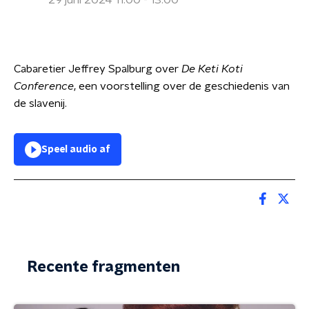
29 juni 2024 11:00 - 13:00
Cabaretier Jeffrey Spalburg over
De Keti Koti
Conference
, een voorstelling over de geschiedenis van
de slavenij.
Speel audio af
Recente fragmenten