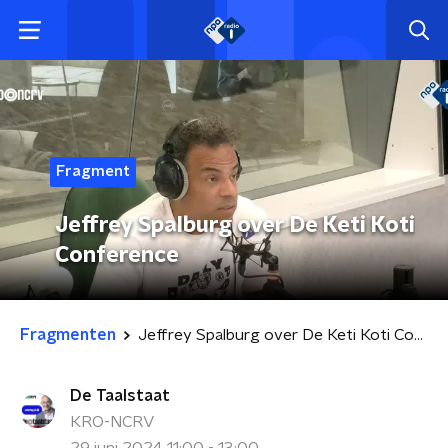
Fragment
Jeffrey Spalburg over De Keti Koti
Conference
Fragmenten
Jeffrey Spalburg over De Keti Koti Conference
De Taalstaat
KRO-NCRV