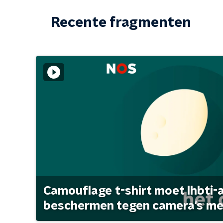
Recente fragmenten
Camouflage t-shirt moet lhbti-
beschermen tegen camera's met 