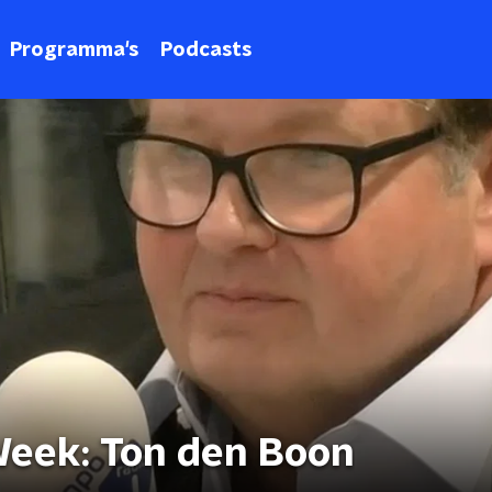
Programma's
Podcasts
Week: Ton den Boon