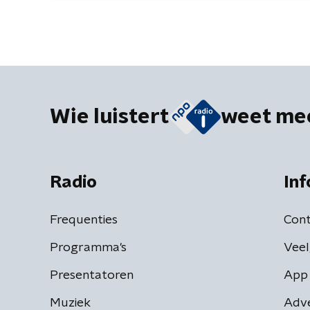
Wie luistert
weet me
Radio
Inf
Frequenties
Cont
Programma's
Veel
Presentatoren
App 
Muziek
Adv