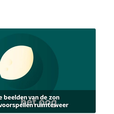
 beelden van de zon
 voorspellen ruimteweer