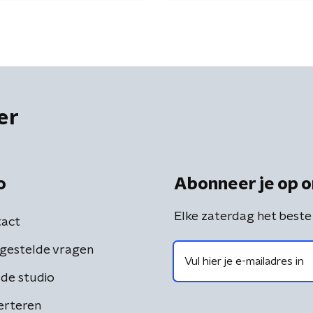
er
o
Abonneer je op o
Elke zaterdag het beste
act
gestelde vragen
de studio
erteren