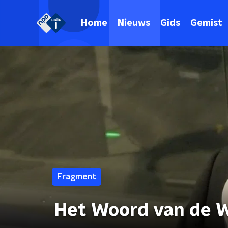
Home
Nieuws
Gids
Gemist
Fragment
Het Woord van de 