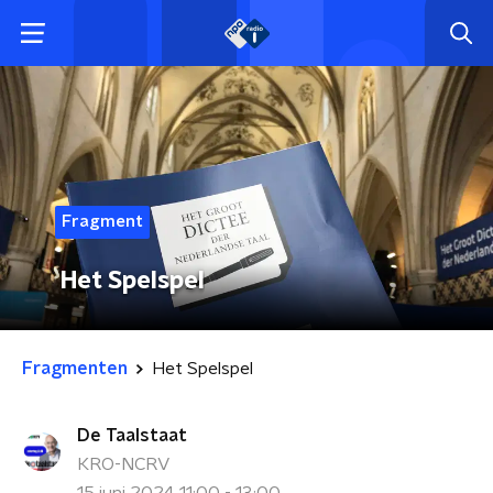
Fragment
Het Spelspel
Fragmenten
Het Spelspel
De Taalstaat
KRO-NCRV