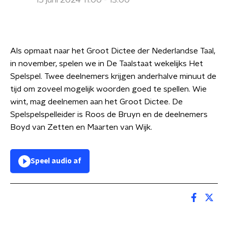
15 juni 2024 11:00 - 13:00
Als opmaat naar het Groot Dictee der Nederlandse Taal,
in november, spelen we in De Taalstaat wekelijks Het
Spelspel. Twee deelnemers krijgen anderhalve minuut de
tijd om zoveel mogelijk woorden goed te spellen. Wie
wint, mag deelnemen aan het Groot Dictee. De
Spelspelspelleider is Roos de Bruyn en de deelnemers
Boyd van Zetten en Maarten van Wijk.
Speel audio af